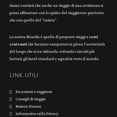
Siamo convinti che anche un viaggio di una settimana si
possa affrontare con lo spirito del viaggiatore piuttosto
che con quello del “turista”.
La nostra filosofia è quella di proporre viaggi a
costi
contenuti
che facciano assaporare in pieno l’autenticità
del luogo che si sta visitando, evitando i circuiti più
battuti, gli hotel standard e uguali in tutto il mondo.
Link utili
Escursioni e soggiorni
Consigli di viaggio
Maison Hassan
Informativa sulla Privacy