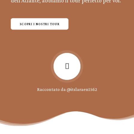
dell’Atlante, abbiamo il tour perfetto per voi.
SCOPRI I NOSTRI TOUR
Raccontato da
@itslaraen1562