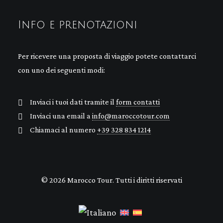
Info e prenotazioni
Per ricevere una proposta di viaggio potete contattarci
con uno dei seguenti modi:
Inviaci i tuoi dati tramite il
form contatti
Inviaci una email a
info@maroccotour.com
Chiamaci al numero
+39 328 834 1214
© 2026 Marocco Tour. Tutti i diritti riservati