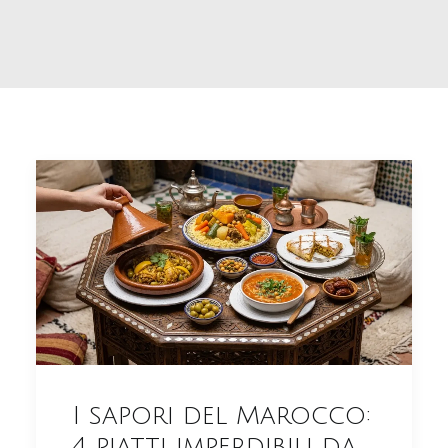
I sapori del Marocco:
4 piatti imperdibili da