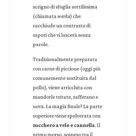
scrigno di sfoglia sottilissima
(chiamata
warka
) che
racchiude un contrasto di
sapori che vi lascerà senza
parole.
Tradizionalmente preparata
con carne di piccione (oggi più
comunemente sostituita dal
pollo), viene arricchita con
mandorle tritate, zafferano e
uova. La magia finale? La parte
superiore viene spolverata con
zucchero a velo e cannella
. Il
primo morso, sospeso tra il