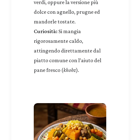
verdi, oppure la versione più
dolce con agnello, prugne ed
mandorle tostate.
Curiosità:
Si mangia
rigorosamente caldo,
attingendo direttamente dal
piatto comune con l’aiuto del
pane fresco (
khobz
).