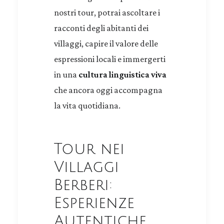
nostri tour, potrai ascoltare i
racconti degli abitanti dei
villaggi, capire il valore delle
espressioni locali e immergerti
in una
cultura linguistica viva
che ancora oggi accompagna
la vita quotidiana.
Tour nei
Villaggi
Berberi:
Esperienze
Autentiche