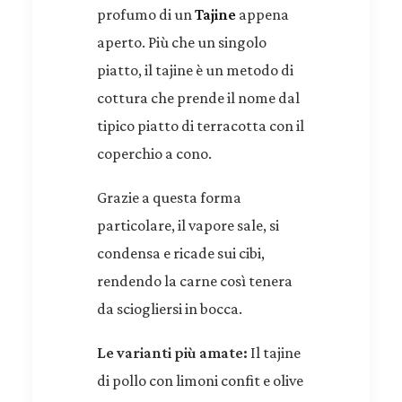
profumo di un
Tajine
appena
aperto. Più che un singolo
piatto, il tajine è un metodo di
cottura che prende il nome dal
tipico piatto di terracotta con il
coperchio a cono.
Grazie a questa forma
particolare, il vapore sale, si
condensa e ricade sui cibi,
rendendo la carne così tenera
da sciogliersi in bocca.
Le varianti più amate:
Il tajine
di pollo con limoni confit e olive