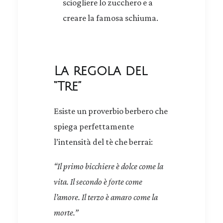
sciogliere lo zucchero e a
creare la famosa schiuma.
La regola del
“Tre”
Esiste un proverbio berbero che
spiega perfettamente
l’intensità del tè che berrai:
“Il primo bicchiere è dolce come la
vita. Il secondo è forte come
l’amore. Il terzo è amaro come la
morte.”