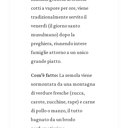
cotti a vapore per ore, viene
tradizionalmente servito il
venerdì (il giorno santo
musulmano) dopo la
preghiera, riunendo intere
famiglie attorno a un unico
grande piatto.
Com’è fatto:
La semola viene
sormontata da una montagna
di verdure fresche (zucca,
carote, zucchine, rape) e carne
di pollo o manzo, il tutto
bagnato da un brodo