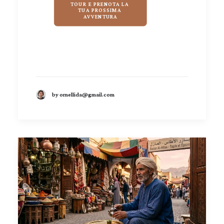
TOUR E PRENOTA LA 
TUA PROSSIMA 
AVVENTURA
by ornellida@gmail.com