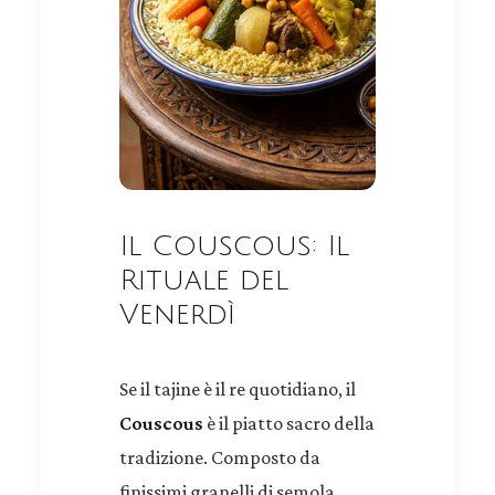
Il Couscous: Il
Rituale del
Venerdì
Se il tajine è il re quotidiano, il
Couscous
è il piatto sacro della
tradizione. Composto da
finissimi granelli di semola