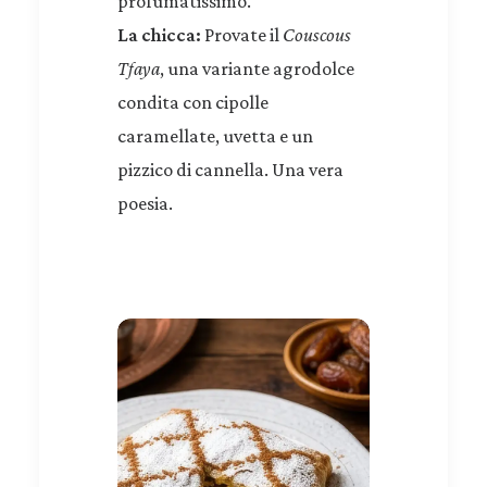
profumatissimo.
La chicca:
Provate il
Couscous
Tfaya
, una variante agrodolce
condita con cipolle
caramellate, uvetta e un
pizzico di cannella. Una vera
poesia.