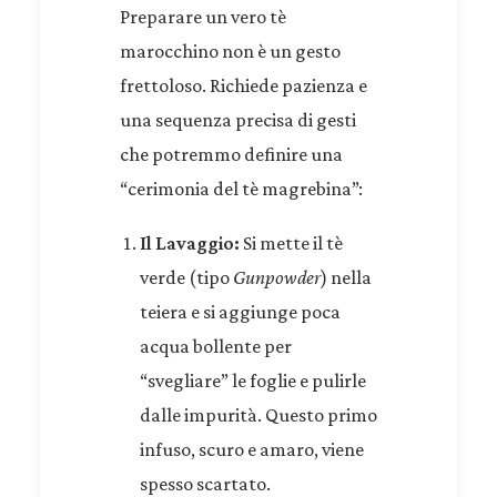
Preparare un vero tè
marocchino non è un gesto
frettoloso. Richiede pazienza e
una sequenza precisa di gesti
che potremmo definire una
“cerimonia del tè magrebina”:
Il Lavaggio:
Si mette il tè
verde (tipo
Gunpowder
) nella
teiera e si aggiunge poca
acqua bollente per
“svegliare” le foglie e pulirle
dalle impurità. Questo primo
infuso, scuro e amaro, viene
spesso scartato.