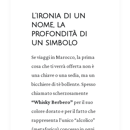
L’ironia di un
nome, la
profondità di
un simbolo
Se viaggi in Marocco, la prima
cosa che ti verrà offerta non è
una chiave o una sedia, ma un
bicchiere di tè bollente. Spesso
chiamato scherzosamente
“Whisky Berbero”
per il suo
colore dorato e per il fatto che
rappresenta l’unico “alcolico”
(metaforico) concesso in ogni