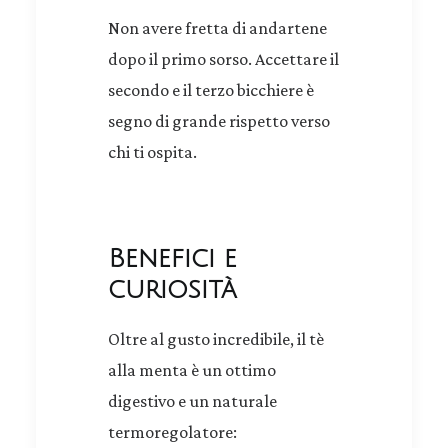
Non avere fretta di andartene
dopo il primo sorso. Accettare il
secondo e il terzo bicchiere è
segno di grande rispetto verso
chi ti ospita.
Benefici e
curiosità
Oltre al gusto incredibile, il tè
alla menta è un ottimo
digestivo e un naturale
termoregolatore: