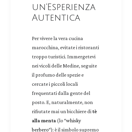
un'Esperienza
Autentica
Per vivere la vera cucina
marocchina, evitate i ristoranti
troppo turistici. Immergetevi
nei vicoli delle Medine, seguite
il profumo delle spezie e
cercate i piccoli locali
frequentati dalla gente del
posto. E, naturalmente, non
rifiutate mai un bicchiere di
tè
alla menta
(lo “
whisky
berbero
“): è il simbolo supremo