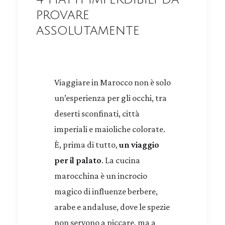
provare
assolutamente
Viaggiare in Marocco non è solo
un’esperienza per gli occhi, tra
deserti sconfinati, città
imperiali e maioliche colorate.
È, prima di tutto,
un viaggio
per il palato
. La cucina
marocchina è un incrocio
magico di influenze berbere,
arabe e andaluse, dove le spezie
non servono a piccare, ma a