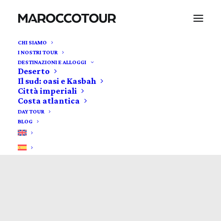
CHI SIAMO
I NOSTRI TOUR
DESTINAZIONI E ALLOGGI
Deserto
Il sud: oasi e Kasbah
Città imperiali
Costa atlantica
DAY TOUR
BLOG
Cultura