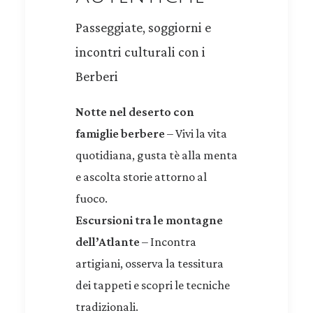
Passeggiate, soggiorni e
incontri culturali con i
Berberi
Notte nel deserto con
famiglie berbere
– Vivi la vita
quotidiana, gusta tè alla menta
e ascolta storie attorno al
fuoco.
Escursioni tra le montagne
dell’Atlante
– Incontra
artigiani, osserva la tessitura
dei tappeti e scopri le tecniche
tradizionali.