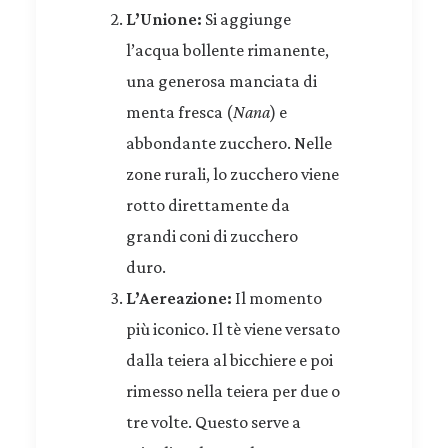
L’Unione:
Si aggiunge
l’acqua bollente rimanente,
una generosa manciata di
menta fresca (
Nana
) e
abbondante zucchero. Nelle
zone rurali, lo zucchero viene
rotto direttamente da
grandi coni di zucchero
duro.
L’Aereazione:
Il momento
più iconico. Il tè viene versato
dalla teiera al bicchiere e poi
rimesso nella teiera per due o
tre volte. Questo serve a