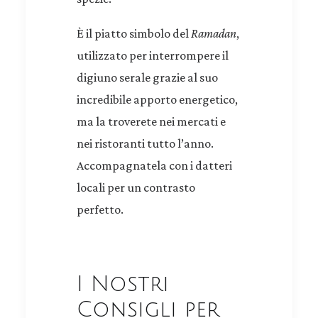
È il piatto simbolo del
Ramadan
,
utilizzato per interrompere il
digiuno serale grazie al suo
incredibile apporto energetico,
ma la troverete nei mercati e
nei ristoranti tutto l’anno.
Accompagnatela con i datteri
locali per un contrasto
perfetto.
I Nostri
Consigli per