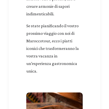
creare armonie di sapori
indimenticabili.
Se state pianificando il vostro
prossimo viaggio con noi di
Maroccotour, ecco i piatti
iconici che trasformeranno la
vostra vacanza in
un’esperienza gastronomica
unica.