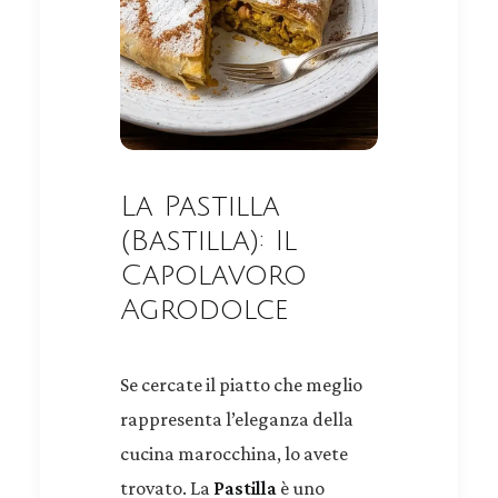
La Pastilla
(Bastilla): Il
Capolavoro
Agrodolce
Se cercate il piatto che meglio
rappresenta l’eleganza della
cucina marocchina, lo avete
trovato. La
Pastilla
è uno