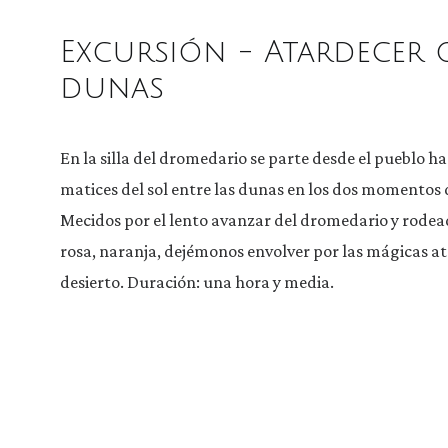
Excursión - Atardecer 
dunas
En la silla del dromedario se parte desde el pueblo hac
matices del sol entre las dunas en los dos momentos
Mecidos por el lento avanzar del dromedario y rodea
rosa, naranja, dejémonos envolver por las mágicas at
desierto. Duración: una hora y media.