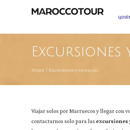
QUIÉ
Excursiones 
Home
Excursiones y estancias
Viajar solos por Marruecos y llegar con 
contactarnos solo para las
excursiones y