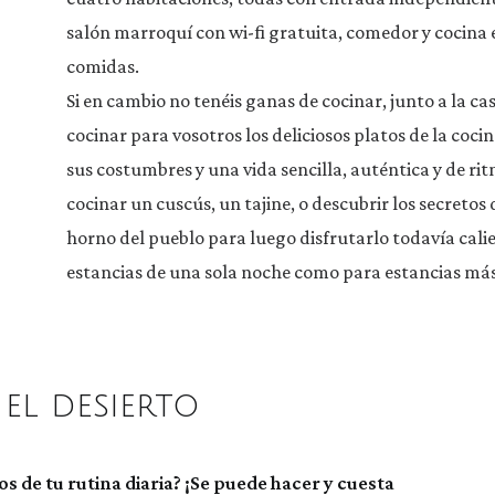
salón marroquí con wi-fi gratuita, comedor y cocina
comidas.
Si en cambio no tenéis ganas de cocinar, junto a la cas
cocinar para vosotros los deliciosos platos de la co
sus costumbres y una vida sencilla, auténtica y de rit
cocinar un cuscús, un tajine, o descubrir los secreto
horno del pueblo para luego disfrutarlo todavía cali
estancias de una sola noche como para estancias más
 el desierto
s de tu rutina diaria? ¡Se puede hacer y cuesta