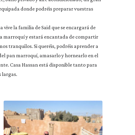
 equipada donde podréis preparar vuestras
a vive la familia de Said que se encargará de
cina marroquí y estará encantada de compartir
mos tranquilos. Si queréis, podréis aprender a
s del pan marroquí, amasarlo y hornearlo en el
ente. Casa Hassan está disponible tanto para
 largas.