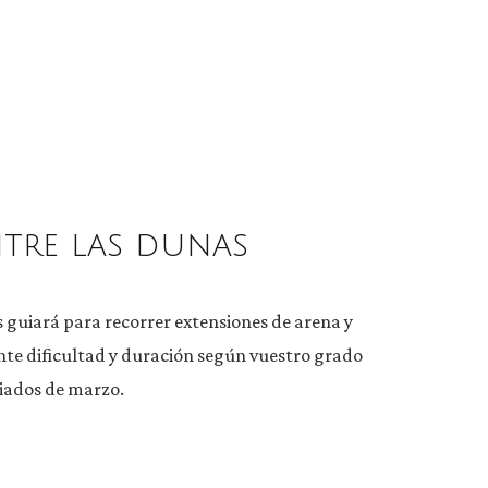
ntre las dunas
os guiará para recorrer extensiones de arena y
nte dificultad y duración según vuestro grado
diados de marzo.