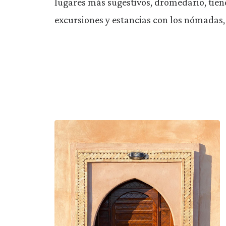
lugares más sugestivos, dromedario, tiend
excursiones y estancias con los nómadas, 