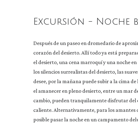
Excursión - Noche b
Después de un paseo en dromedario de aproxim
corazón del desierto. Allí todo ya está prepar
el desierto, una cena marroquí y una noche en
los silencios surrealistas del desierto, las suav
desee, por la mañana puede subir a la cima de l
el amanecer en pleno desierto, entre un mar de
cambio, pueden tranquilamente disfrutar del e
caliente. Alternativamente, para los amantes 
posible pasar la noche en un campamento delu