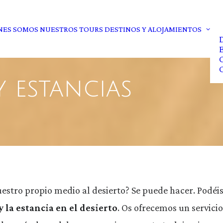
NES SOMOS
NUESTROS TOURS
DESTINOS Y ALOJAMIENTOS
D
E
C
C
y estancias
vuestro propio medio al desierto? Se puede hacer. Podé
 la estancia en el desierto
. Os ofrecemos un servicio