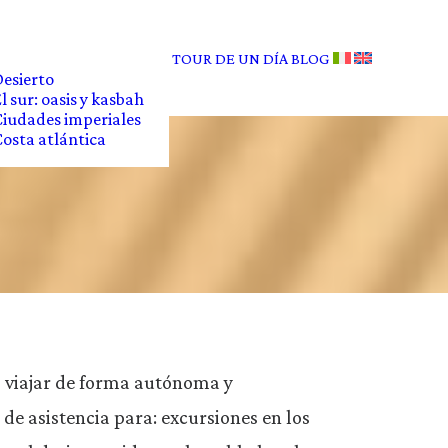
TOUR DE UN DÍA
BLOG
esierto
l sur: oasis y kasbah
iudades imperiales
osta atlántica
is viajar de forma autónoma y
 de asistencia para: excursiones en los