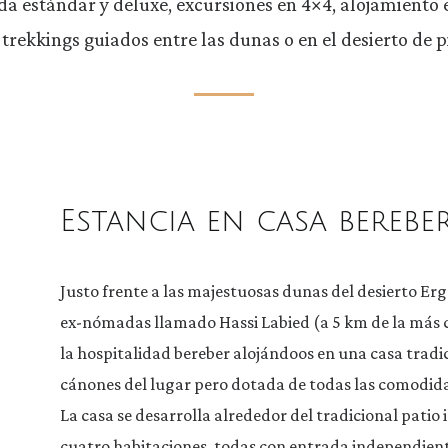
a estándar y deluxe, excursiones en 4×4, alojamiento en
trekkings guiados entre las dunas o en el desierto de p
Estancia en casa berebe
Justo frente a las majestuosas dunas del desierto E
ex-nómadas llamado Hassi Labied (a 5 km de la más 
la hospitalidad bereber alojándoos en una casa tradi
cánones del lugar pero dotada de todas las comodid
La casa se desarrolla alrededor del tradicional patio
cuatro habitaciones, todas con entrada independient