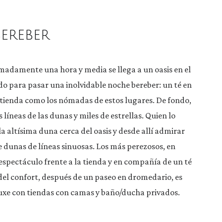
ereber
adamente una hora y media se llega a un oasis en el
ado para pasar una inolvidable noche bereber: un té en
 tienda como los nómadas de estos lugares. De fondo,
es líneas de las dunas y miles de estrellas. Quien lo
a altísima duna cerca del oasis y desde allí admirar
 dunas de líneas sinuosas. Los más perezosos, en
spectáculo frente a la tienda y en compañía de un té
del confort, después de un paseo en dromedario, es
xe con tiendas con camas y baño/ducha privados.