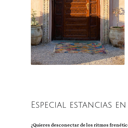
Especial estancias en
¿Quieres desconectar de los ritmos frenético