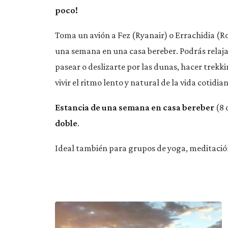
poco!
Toma un avión a Fez (Ryanair) o Errachidia (Ro
una semana en una casa bereber. Podrás relajar
pasear o deslizarte por las dunas, hacer trekki
vivir el ritmo lento y natural de la vida cotidi
Estancia de una semana en casa bereber
(8 
doble
.
Ideal también para grupos de yoga, meditación,