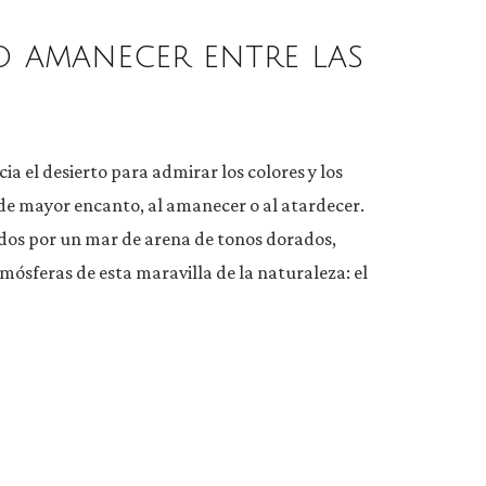
o amanecer entre las
ia el desierto para admirar los colores y los
 de mayor encanto, al amanecer o al atardecer.
dos por un mar de arena de tonos dorados,
mósferas de esta maravilla de la naturaleza: el