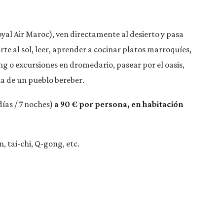
yal Air Maroc), ven directamente al desierto y pasa
te al sol, leer, aprender a cocinar platos marroquíes,
ng o excursiones en dromedario, pasear por el oasis,
ana de un pueblo bereber.
días / 7 noches)
a 90 € por persona, en habitación
 tai-chi, Q-gong, etc.