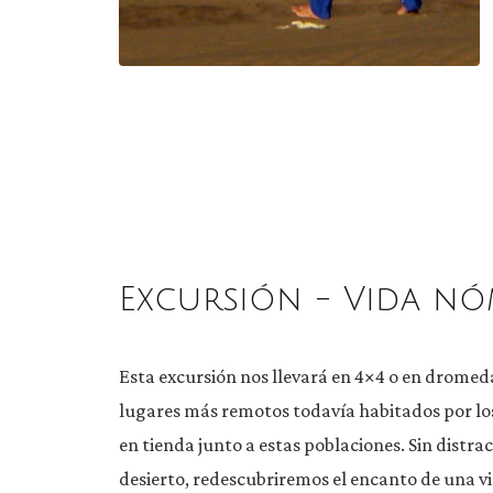
Excursión - Vida n
Esta excursión nos llevará en 4×4 o en dromeda
lugares más remotos todavía habitados por los 
en tienda junto a estas poblaciones. Sin distrac
desierto, redescubriremos el encanto de una v